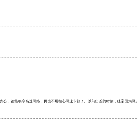
。
作办公，都能畅享高速网络，再也不用担心网速卡顿了。以前出差的时候，经常因为网