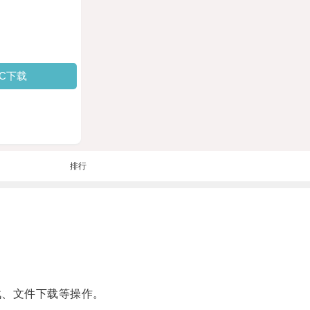
PC下载
排行
战、文件下载等操作。