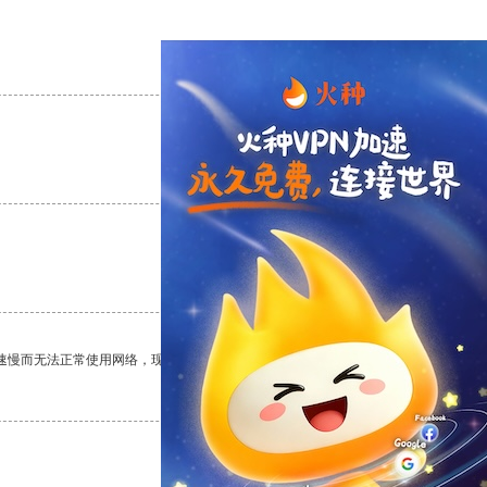
支持
[0]
反对
[0]
支持
[0]
反对
[0]
支持
[0]
反对
[0]
速慢而无法正常使用网络，现在有了这个app，我再也不用担心了。
支持
[0]
反对
[0]