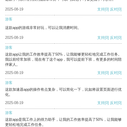
2025-08-19
支持
[0]
反对
[0]
游客
这款app的游戏非常好玩，可以让我消磨时间。
2025-08-19
支持
[0]
反对
[0]
游客
这款app让我的工作效率提高了50%，让我能够更轻松地完成工作任务。
我以前经常加班，现在有了这个app，我可以提前下班，有更多的时间陪
伴家人。
2025-08-19
支持
[0]
反对
[0]
游客
这款加速器app的操作有点复杂，可以简化一下，比如将设置页面进行优
化。
2025-08-19
支持
[0]
反对
[0]
游客
这款app是我工作上的得力助手，让我的工作效率提高了50%，让我能够
更轻松地完成工作任务。