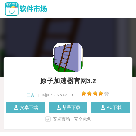
原子加速器官网3.2
工具
|
时间：2025-08-19
|
安卓下载
苹果下载
PC下载
安卓市场，安全绿色