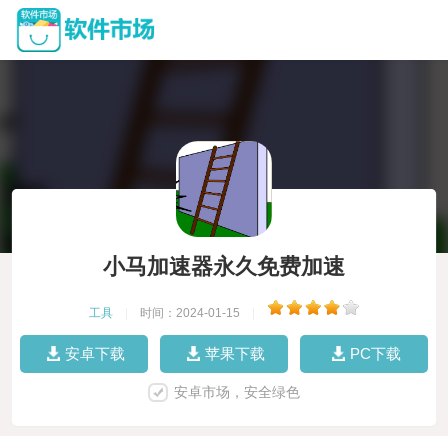
小马加速器永久免费加速
工具
|
时间：2024-01-15
|
安卓下载
苹果下载
PC下载
安卓市场，安全绿色