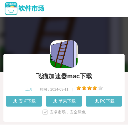
飞猫加速器mac下载
工具
|
时间：2024-03-11
|
安卓下载
苹果下载
PC下载
安卓市场，安全绿色