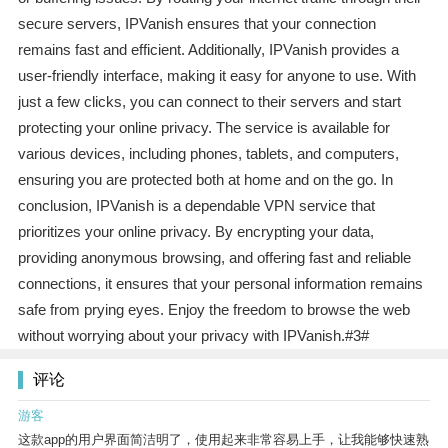
secure servers, IPVanish ensures that your connection
remains fast and efficient. Additionally, IPVanish provides a
user-friendly interface, making it easy for anyone to use. With
just a few clicks, you can connect to their servers and start
protecting your online privacy. The service is available for
various devices, including phones, tablets, and computers,
ensuring you are protected both at home and on the go. In
conclusion, IPVanish is a dependable VPN service that
prioritizes your online privacy. By encrypting your data,
providing anonymous browsing, and offering fast and reliable
connections, it ensures that your personal information remains
safe from prying eyes. Enjoy the freedom to browse the web
without worrying about your privacy with IPVanish.#3#
评论
游客
这款app的用户界面简洁明了，使用起来非常容易上手，让我能够快速熟