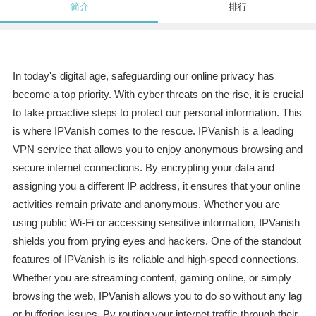
简介
排行
In today's digital age, safeguarding our online privacy has
become a top priority. With cyber threats on the rise, it is crucial
to take proactive steps to protect our personal information. This
is where IPVanish comes to the rescue. IPVanish is a leading
VPN service that allows you to enjoy anonymous browsing and
secure internet connections. By encrypting your data and
assigning you a different IP address, it ensures that your online
activities remain private and anonymous. Whether you are
using public Wi-Fi or accessing sensitive information, IPVanish
shields you from prying eyes and hackers. One of the standout
features of IPVanish is its reliable and high-speed connections.
Whether you are streaming content, gaming online, or simply
browsing the web, IPVanish allows you to do so without any lag
or buffering issues. By routing your internet traffic through their