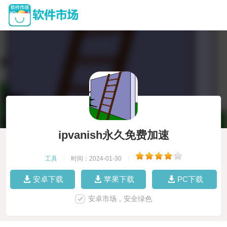
ipvanish永久免费加速
工具
|
时间：2024-01-30
|
安卓下载
苹果下载
PC下载
安卓市场，安全绿色