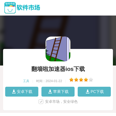
翻墙啦加速器ios下载
工具
|
时间：2024-01-22
|
安卓下载
苹果下载
PC下载
安卓市场，安全绿色