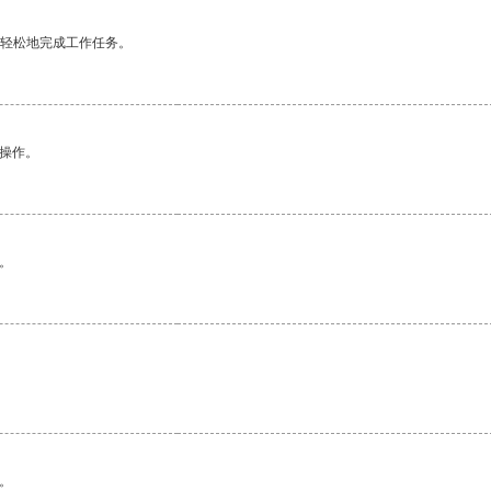
更轻松地完成工作任务。
悉操作。
。
。