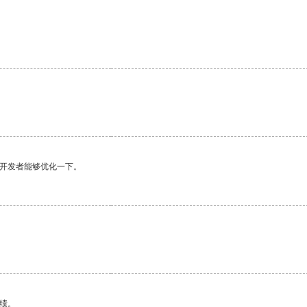
望开发者能够优化一下。
绩。