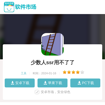
少数人ssr用不了了
工具
|
时间：2024-01-16
|
安卓下载
苹果下载
PC下载
安卓市场，安全绿色