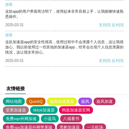
游客
这款app的用户界面简洁明了，使用起来非常容易上手，让我能够快速熟
悉操作。
2025-03-31
支持
[0]
反对
[0]
游客
这款加速器app的安全性很高，使用过程中不会泄露个人信息，这让我很
放心。我以前使用过一些其他的加速器app，经常会出现个人信息泄露的
情况，这让我非常担心。
2025-03-31
支持
[0]
反对
[0]
友情链接
网站地图
QuickQ
旋风加速度器
旋风
旋风加速
坚果加速器
tiktok加速器
狗急加速器官网
免费vqn外网加速
小蓝鸟
八戒看书
免费vps加速器外网苹果版
黑豹加速器
一元机场