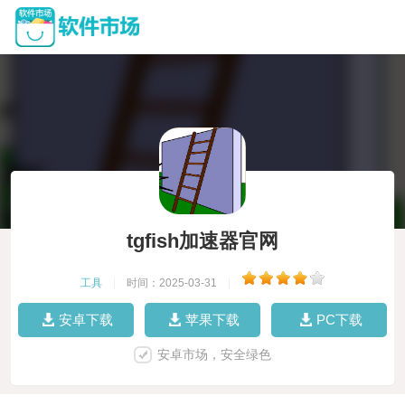
tgfish加速器官网
工具
|
时间：2025-03-31
|
安卓下载
苹果下载
PC下载
安卓市场，安全绿色