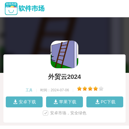
外贸云2024
工具
|
时间：2024-07-06
|
安卓下载
苹果下载
PC下载
安卓市场，安全绿色