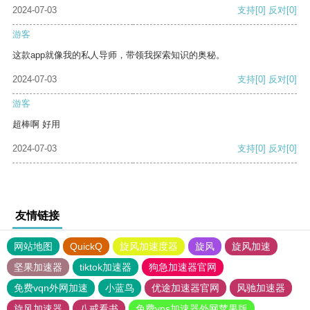
2024-07-03
支持
[0]
反对
[0]
游客
这款app就像我的私人导师，带领我探索知识的奥秘。
2024-07-03
支持
[0]
反对
[0]
游客
超棒啊 好用
2024-07-03
支持
[0]
反对
[0]
友情链接
网站地图
QuickQ
旋风加速度器
旋风
旋风加速
坚果加速器
tiktok加速器
狗急加速器官网
免费vqn外网加速
小蓝鸟
优途加速器官网
风驰加速器
旋风加速器
八戒看书
免费vps加速器外网苹果版