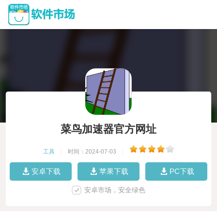
菜鸟加速器官方网址
工具
|
时间：2024-07-03
|
安卓下载
苹果下载
PC下载
安卓市场，安全绿色