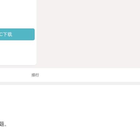
PC下载
排行
题。