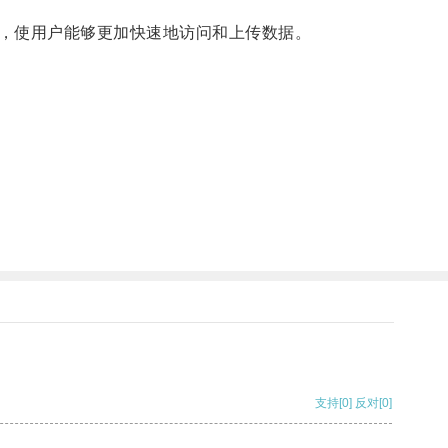
，使用户能够更加快速地访问和上传数据。
支持
[0]
反对
[0]