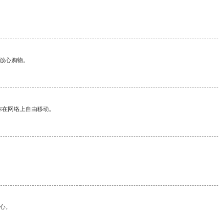
够放心购物。
你在网络上自由移动。
心。