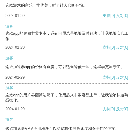
这款游戏的音乐非常优美，听了让人心旷神怡。
2024-01-29
支持
[0]
反对
[0]
游客
这款app的客服非常专业，遇到问题总是能够及时解决，让我能够安心工
作。
2024-01-29
支持
[0]
反对
[0]
游客
这款加速器app的价格有点贵，可以适当降低一些，这样会更加亲民。
2024-01-29
支持
[0]
反对
[0]
游客
这款app的用户界面简洁明了，使用起来非常容易上手，让我能够快速熟
悉操作。
2024-01-29
支持
[0]
反对
[0]
游客
这款加速器VPM应用程序可以给你提供最高速度和安全性的连接。