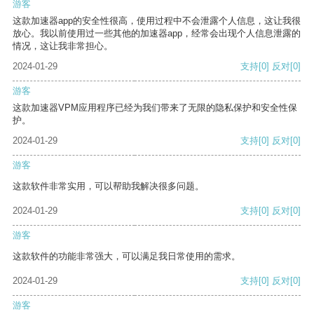
游客
这款加速器app的安全性很高，使用过程中不会泄露个人信息，这让我很
放心。我以前使用过一些其他的加速器app，经常会出现个人信息泄露的
情况，这让我非常担心。
2024-01-29
支持
[0]
反对
[0]
游客
这款加速器VPM应用程序已经为我们带来了无限的隐私保护和安全性保
护。
2024-01-29
支持
[0]
反对
[0]
游客
这款软件非常实用，可以帮助我解决很多问题。
2024-01-29
支持
[0]
反对
[0]
游客
这款软件的功能非常强大，可以满足我日常使用的需求。
2024-01-29
支持
[0]
反对
[0]
游客