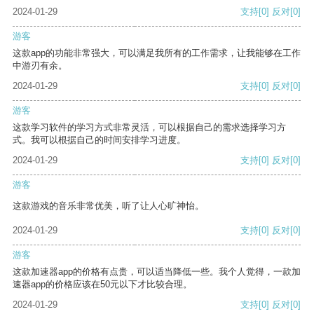
2024-01-29
支持
[0]
反对
[0]
游客
这款app的功能非常强大，可以满足我所有的工作需求，让我能够在工作
中游刃有余。
2024-01-29
支持
[0]
反对
[0]
游客
这款学习软件的学习方式非常灵活，可以根据自己的需求选择学习方
式。我可以根据自己的时间安排学习进度。
2024-01-29
支持
[0]
反对
[0]
游客
这款游戏的音乐非常优美，听了让人心旷神怡。
2024-01-29
支持
[0]
反对
[0]
游客
这款加速器app的价格有点贵，可以适当降低一些。我个人觉得，一款加
速器app的价格应该在50元以下才比较合理。
2024-01-29
支持
[0]
反对
[0]