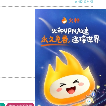
支持
[0]
反对
[0]
支持
[0]
反对
[0]
支持
[0]
反对
[0]
支持
[0]
反对
[0]
鸟
优途加速器官网
风驰加速器
旋风加速器
八戒看书