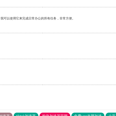
。我可以使用它来完成日常办公的所有任务，非常方便。
加速器
tiktok加速器
狗急加速器官网
免费vqn外网加速
小蓝