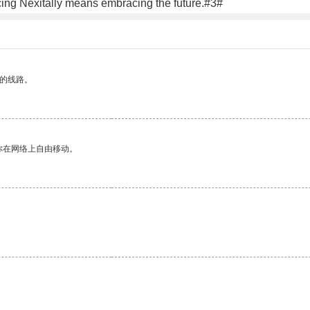
acing Nexitally means embracing the future.#3#
区的线路。
你在网络上自由移动。