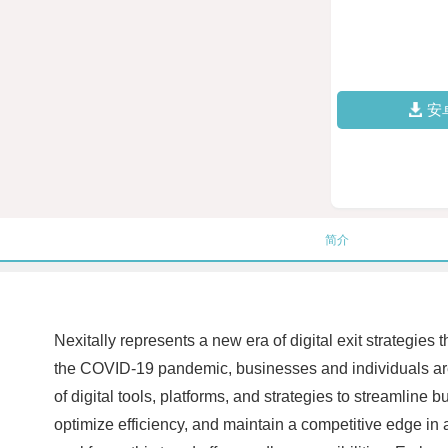
安
简介
Nexitally represents a new era of digital exit strategie
the COVID-19 pandemic, businesses and individuals are 
of digital tools, platforms, and strategies to streamline
optimize efficiency, and maintain a competitive edge in 