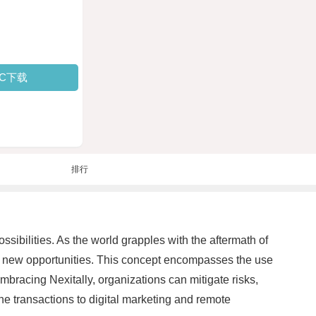
PC下载
排行
sibilities. As the world grapples with the aftermath of
to new opportunities. This concept encompasses the use
embracing Nexitally, organizations can mitigate risks,
ne transactions to digital marketing and remote