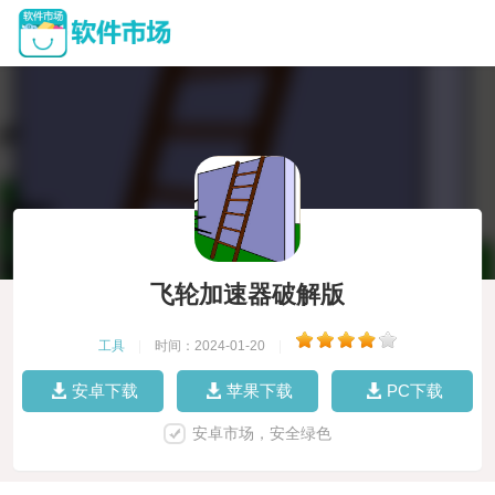
飞轮加速器破解版
工具
|
时间：2024-01-20
|
安卓下载
苹果下载
PC下载
安卓市场，安全绿色